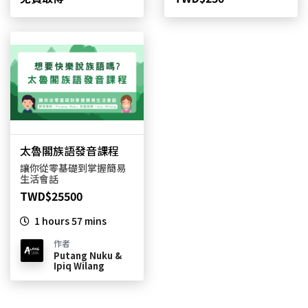
太魯閣族語發音課程
讓你從零基礎到掌握簡易
生活會話
TWD$25500
1 hours 57 mins
作者
Putang Nuku &
Ipiq Wilang