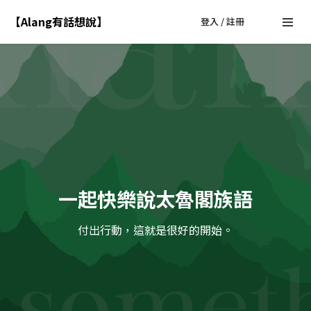
【Alang有話想說】
登入 / 註冊
一起快樂說太魯閣族語
付出行動，這就是很好的開始。