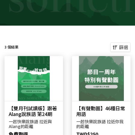
篩選
3 個結果
【雙月刊試讀版】跟著
【有聲動圖】46種日常
Alang說族語 第24期
用語
一起快樂說族語 拉近與
一起快樂說族語 拉近你我
Alang的距離
的距離
免費取得
TWD$250