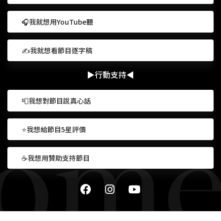
🎧我就想用YouTube聽
✍我就想看節目逐字稿
▶行動支持◀
📮我想對節目說真心話
⭐我想給節目5星評價
☕我想用贊助支持節目